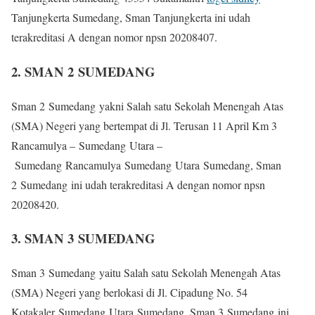
Tanjungkerta Sumedang, Sman Tanjungkerta ini udah
terakreditasi A dengan nomor npsn 20208407.
2. SMAN 2 SUMEDANG
Sman 2 Sumedang yakni Salah satu Sekolah Menengah Atas
(SMA) Negeri yang bertempat di Jl. Terusan 11 April Km 3
Rancamulya – Sumedang Utara –
Sumedang Rancamulya Sumedang Utara Sumedang, Sman
2 Sumedang ini udah terakreditasi A dengan nomor npsn
20208420.
3. SMAN 3 SUMEDANG
Sman 3 Sumedang yaitu Salah satu Sekolah Menengah Atas
(SMA) Negeri yang berlokasi di Jl. Cipadung No. 54
Kotakaler Sumedang Utara Sumedang, Sman 3 Sumedang ini