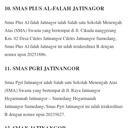
10. SMAS PLUS AL-FALAH JATINAGOR
Smas Plus Al-falah Jatinagor ialah Salah satu Sekolah Menengah
Atas (SMA) Swasta yang bertempat di Jl. Cikuda-nanggerang
Km. 02 Desa Cileles Jatinangor Cileles Jatinangor Sumedang,
Smas Plus Al-falah Jatinagor ini udah terakreditasi B dengan
nomor npsn 20251886.
11. SMAS PGRI JATINANGOR
Smas Pgri Jatinangor ialah Salah satu Sekolah Menengah Atas
(SMA) Swasta yang bertempat di Jl. Raya Jatinangor
Hegarmanah Jatinangor – Sumedang Hegarmanah
Jatinangor Sumedang, Smas Pgri Jatinangor ini udah terakreditasi
B dengan nomor npsn 20235627.
12. SMAN JATINANGOR