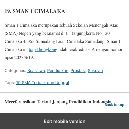
19. SMAN 1 CIMALAKA
Sman 1 Cimalaka merupakan sebuah Sekolah Menengah Atas
(SMA) Negeri yang beralamat di Jl. Tanjungkerta No 120
Cimalaka 45353 Sumedang Licin Cimalaka Sumedang, Sman 1
Cimalaka ini
togel hongkong
udah terakreditasi A dengan nomor
npsn 20235619.
Categories:
Beasiswa
,
Pendidikan
,
Prestasi
,
Sekolah
Tags:
19 SMA Terbaik dan Unggul
Mereferensikan Terkait Jenjang Pendidikan Indonesia
Back to top
Exit mobile version