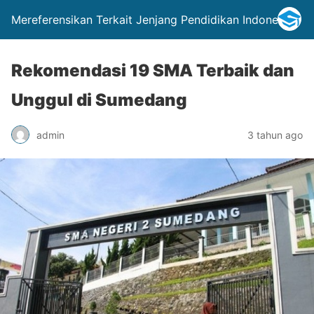
Mereferensikan Terkait Jenjang Pendidikan Indonesia
Rekomendasi 19 SMA Terbaik dan
Unggul di Sumedang
admin
3 tahun ago