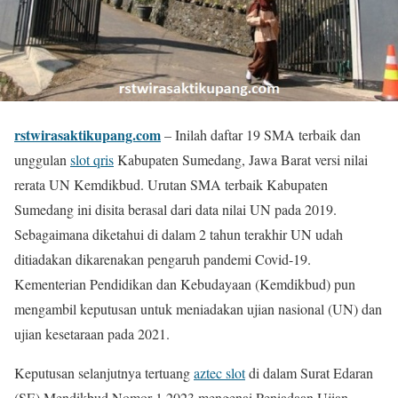
rstwirasaktikupang.com
– Inilah daftar 19 SMA terbaik dan
unggulan
slot qris
Kabupaten Sumedang, Jawa Barat versi nilai
rerata UN Kemdikbud. Urutan SMA terbaik Kabupaten
Sumedang ini disita berasal dari data nilai UN pada 2019.
Sebagaimana diketahui di dalam 2 tahun terakhir UN udah
ditiadakan dikarenakan pengaruh pandemi Covid-19.
Kementerian Pendidikan dan Kebudayaan (Kemdikbud) pun
mengambil keputusan untuk meniadakan ujian nasional (UN) dan
ujian kesetaraan pada 2021.
Keputusan selanjutnya tertuang
aztec slot
di dalam Surat Edaran
(SE) Mendikbud Nomor 1 2023 mengenai Peniadaan Ujian