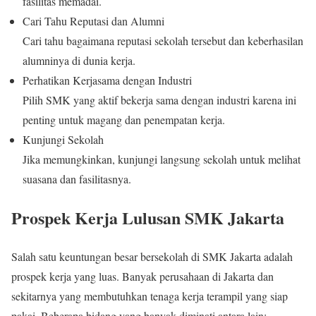
fasilitas memadai.
Cari Tahu Reputasi dan Alumni
Cari tahu bagaimana reputasi sekolah tersebut dan keberhasilan
alumninya di dunia kerja.
Perhatikan Kerjasama dengan Industri
Pilih SMK yang aktif bekerja sama dengan industri karena ini
penting untuk magang dan penempatan kerja.
Kunjungi Sekolah
Jika memungkinkan, kunjungi langsung sekolah untuk melihat
suasana dan fasilitasnya.
Prospek Kerja Lulusan SMK Jakarta
Salah satu keuntungan besar bersekolah di SMK Jakarta adalah
prospek kerja yang luas. Banyak perusahaan di Jakarta dan
sekitarnya yang membutuhkan tenaga kerja terampil yang siap
pakai. Beberapa bidang yang banyak diminati antara lain: