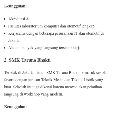
Keunggulan:
Akreditasi A
Fasilitas laboratorium komputer dan otomotif lengkap
Kerjasama dengan beberapa perusahaan IT dan otomotif di
Jakarta
Alumni banyak yang langsung terserap kerja
2. SMK Taruna Bhakti
Terletak di Jakarta Timur, SMK Taruna Bhakti termasuk sekolah
favorit dengan jurusan Teknik Mesin dan Teknik Listrik yang
kuat. Sekolah ini juga dikenal karena menyediakan pelatihan
langsung di workshop yang modern.
Keunggulan: