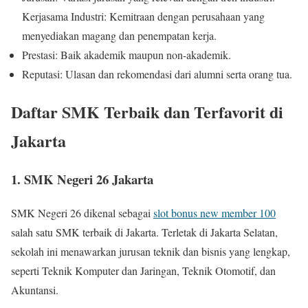
Kerjasama Industri: Kemitraan dengan perusahaan yang
menyediakan magang dan penempatan kerja.
Prestasi: Baik akademik maupun non-akademik.
Reputasi: Ulasan dan rekomendasi dari alumni serta orang tua.
Daftar SMK Terbaik dan Terfavorit di
Jakarta
1. SMK Negeri 26 Jakarta
SMK Negeri 26 dikenal sebagai
slot bonus new member 100
salah satu SMK terbaik di Jakarta. Terletak di Jakarta Selatan,
sekolah ini menawarkan jurusan teknik dan bisnis yang lengkap,
seperti Teknik Komputer dan Jaringan, Teknik Otomotif, dan
Akuntansi.