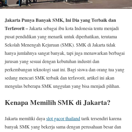
Jakarta Punya Banyak SMK, Ini Dia yang Terbaik dan
Terfavorit –
Jakarta sebagai ibu kota Indonesia tentu menjadi
pusat pendidikan yang menarik untuk diperhatikan, terutama
Sekolah Menengah Kejuruan (SMK). SMK di Jakarta tidak
hanya jumlahnya sangat banyak, tapi juga menawarkan berbagai
jurusan yang sesuai dengan kebutuhan industri dan
perkembangan teknologi saat ini. Bagi siswa dan orang tua yang
sedang mencari SMK terbaik dan terfavorit, artikel ini akan
mengulas beberapa SMK unggulan yang bisa menjadi pilihan.
Kenapa Memilih SMK di Jakarta?
Jakarta memiliki daya
slot gacor thailand
tarik tersendiri karena
banyak SMK yang bekerja sama dengan perusahaan besar dan