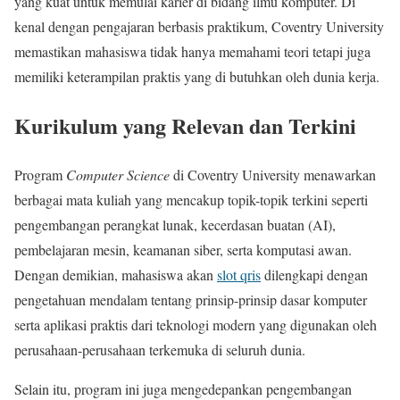
yang kuat untuk memulai karier di bidang ilmu komputer. Di
kenal dengan pengajaran berbasis praktikum, Coventry University
memastikan mahasiswa tidak hanya memahami teori tetapi juga
memiliki keterampilan praktis yang di butuhkan oleh dunia kerja.
Kurikulum yang Relevan dan Terkini
Program
Computer Science
di Coventry University menawarkan
berbagai mata kuliah yang mencakup topik-topik terkini seperti
pengembangan perangkat lunak, kecerdasan buatan (AI),
pembelajaran mesin, keamanan siber, serta komputasi awan.
Dengan demikian, mahasiswa akan
slot qris
dilengkapi dengan
pengetahuan mendalam tentang prinsip-prinsip dasar komputer
serta aplikasi praktis dari teknologi modern yang digunakan oleh
perusahaan-perusahaan terkemuka di seluruh dunia.
Selain itu, program ini juga mengedepankan pengembangan