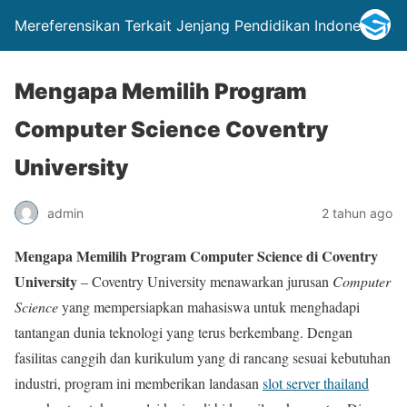
Mereferensikan Terkait Jenjang Pendidikan Indonesia
Mengapa Memilih Program
Computer Science Coventry
University
admin
2 tahun ago
Mengapa Memilih Program Computer Science di Coventry
University
– Coventry University menawarkan jurusan
Computer
Science
yang mempersiapkan mahasiswa untuk menghadapi
tantangan dunia teknologi yang terus berkembang. Dengan
fasilitas canggih dan kurikulum yang di rancang sesuai kebutuhan
industri, program ini memberikan landasan
slot server thailand