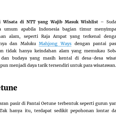
si Wisata di NTT yang Wajib Masuk Wishlist –
Sud
ia umum apabila Indonesia bagian timur menyimp
ahan alam, seperti Raja Ampat yang terkenal deng
tnya dan Maluku
Mahjong Ways
dengan pantai pas
un tidak hanya keindahan alam yang memukau Sob
i dan budaya yang masih kental di desa-desa wisa
pun menjadi daya tarik tersendiri untuk para wisatawan
etune
an pasir di Pantai Oetune terbentuk seperti gurun ya
Tak hanya itu, terdapat sedikit pepohonan lontar d