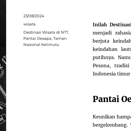
Posted
23/08/2024
on
Categories
wisata
Inilah Destina
Tags
Destinasi Wisata di NTT
,
menjadi rahas
Pantai Oesapa
,
Taman
berjuta keind
Nasional Kelimutu
keindahan lau
putihnya. Nam
Pesona, tradis
Indonesia timur 
Pantai O
Keunikan hampar
bergelombang. 