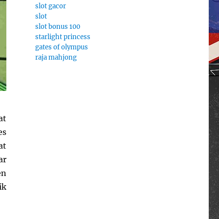
slot gacor
slot
slot bonus 100
starlight princess
gates of olympus
raja mahjong
at
es
at
ar
en
ik