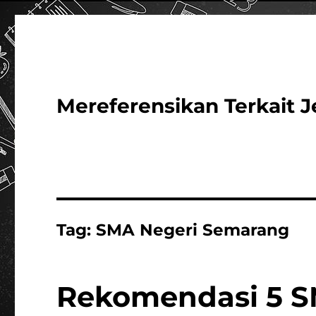
Mereferensikan Terkait 
Tag:
SMA Negeri Semarang
Rekomendasi 5 S