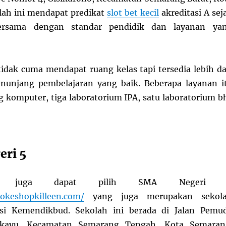
lah ini mendapat predikat
slot bet kecil
akreditasi A sej
rsama dengan standar pendidik dan layanan ya
tidak cuma mendapat ruang kelas tapi tersedia lebih da
enunjang pembelajaran yang baik. Beberapa layanan i
g komputer, tiga laboratorium IPA, satu laboratorium b
eri 5
an juga dapat pilih SMA Negeri 
mokeshopkilleen.com/
yang juga merupakan sekol
rsi Kemendikbud. Sekolah ini berada di Jalan Pemu
kayu, Kecamatan Semarang Tengah, Kota Semaran