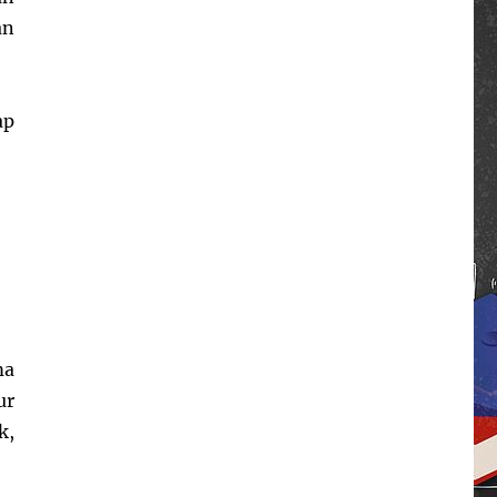
an
ap
ma
ur
k,