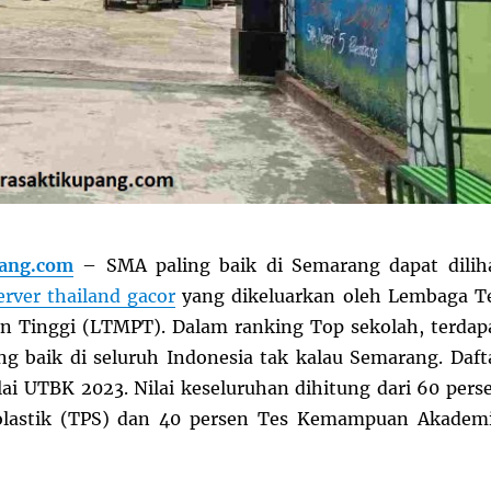
pang.com
– SMA paling baik di Semarang dapat dilih
erver thailand gacor
yang dikeluarkan oleh Lembaga T
n Tinggi (LTMPT). Dalam ranking Top sekolah, terdap
ng baik di seluruh Indonesia tak kalau Semarang. Daft
nilai UTBK 2023. Nilai keseluruhan dihitung dari 60 pers
olastik (TPS) dan 40 persen Tes Kemampuan Akadem