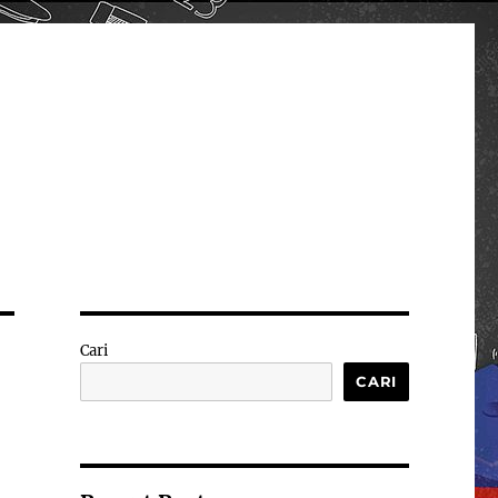
Cari
CARI