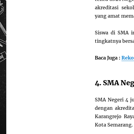
akreditasi sek
yang amat mema
Siswa di SMA in
tingkatnya bers
Baca Juga :
Reko
4. SMA Neg
SMA Negeri 4 ju
dengan akredita
Karangrejo Ray
Kota Semarang.