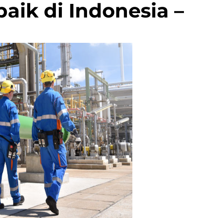
aik di Indonesia –