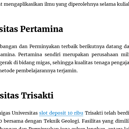
t mengaplikasikan ilmu yang diperolehnya selama kulia
rsitas Pertamina
bangan dan Perminyakan terbaik berikutnya datang da
rtamina. Pertamina sendiri merupakan perusahaan mil
gerak di bidang migas, sehingga kualitas tenaga pengaja
etode pembelajarannya terjamin.
sitas Trisakti
igas Universitas
slot deposit 10 ribu
Trisakti telah berdi
0 bersama dengan Teknik Geologi. Fasilitas yang dimili