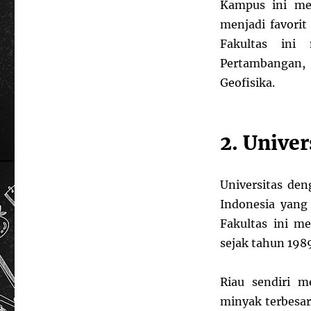
Kampus ini me
menjadi favorit
Fakultas ini 
Pertambangan,
Geofisika.
2. Univer
Universitas de
Indonesia yang 
Fakultas ini m
sejak tahun 198
Riau sendiri 
minyak terbesar 