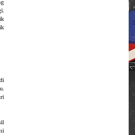
ng
i.
ik
ik
di
u.
ri
il
ni